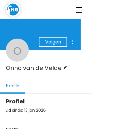
Meer acties
Volgen
Onno van de Velde
Schrijver
Onno van de Velde
Profile
Profiel
Lid sinds: 13 jan 2026