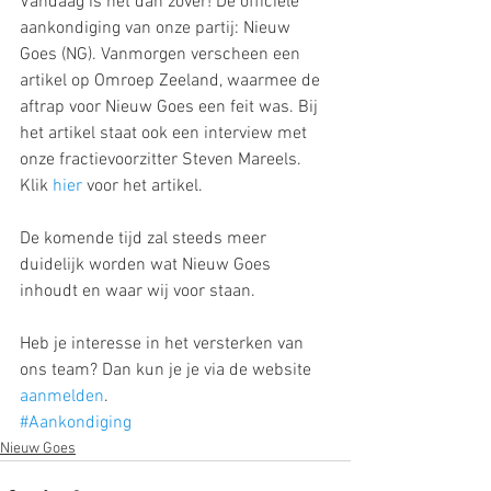
Vandaag is het dan zover! De officiële 
aankondiging van onze partij: Nieuw 
Goes (NG). Vanmorgen verscheen een 
artikel op Omroep Zeeland, waarmee de 
aftrap voor Nieuw Goes een feit was. Bij 
het artikel staat ook een interview met 
onze fractievoorzitter Steven Mareels. 
Klik 
hier
 voor het artikel. 
De komende tijd zal steeds meer 
duidelijk worden wat Nieuw Goes 
inhoudt en waar wij voor staan. 
Heb je interesse in het versterken van 
ons team? Dan kun je je via de website 
aanmelden
.
#Aankondiging
Nieuw Goes