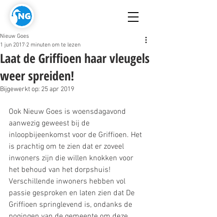
Nieuw Goes
1 jun 2017
2 minuten om te lezen
Laat de Griffioen haar vleugels
weer spreiden!
Bijgewerkt op:
25 apr 2019
Ook Nieuw Goes is woensdagavond 
aanwezig geweest bij de 
inloopbijeenkomst voor de Griffioen. Het 
is prachtig om te zien dat er zoveel 
inwoners zijn die willen knokken voor 
het behoud van het dorpshuis! 
Verschillende inwoners hebben vol 
passie gesproken en laten zien dat De 
Griffioen springlevend is, ondanks de 
pogingen van de gemeente om deze 