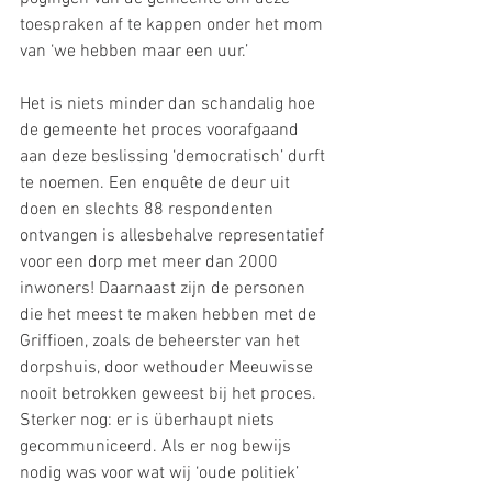
toespraken af te kappen onder het mom 
van ‘we hebben maar een uur.’
Het is niets minder dan schandalig hoe 
de gemeente het proces voorafgaand 
aan deze beslissing ‘democratisch’ durft 
te noemen. Een enquête de deur uit 
doen en slechts 88 respondenten 
ontvangen is allesbehalve representatief 
voor een dorp met meer dan 2000 
inwoners! Daarnaast zijn de personen 
die het meest te maken hebben met de 
Griffioen, zoals de beheerster van het 
dorpshuis, door wethouder Meeuwisse 
nooit betrokken geweest bij het proces. 
Sterker nog: er is überhaupt niets 
gecommuniceerd. Als er nog bewijs 
nodig was voor wat wij ‘oude politiek’ 