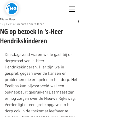
Nieuw Goes
12 jul 2017
1 minuten om te lezen
NG op bezoek in 's-Heer
Hendrikskinderen
Dinsdagavond waren we te gast bij de 
dorpsraad van ’s-Heer 
Hendrikskinderen. Hier zijn we in 
gesprek gegaan over de kansen en 
problemen die er spelen in het dorp. Het 
Poelbos kan bijvoorbeeld wel een 
opknapbeurt gebruiken! Daarnaast zijn 
er nog zorgen over de Nieuwe Rijksweg. 
Verder ligt er een grote opgave om het 
dorp ook in de toekomst leefbaar te 