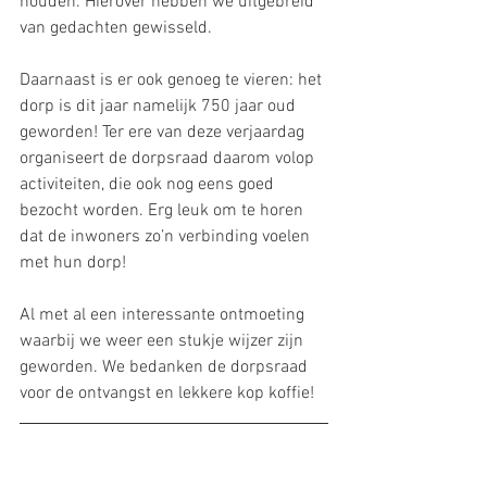
houden. Hierover hebben we uitgebreid 
van gedachten gewisseld.
Daarnaast is er ook genoeg te vieren: het 
dorp is dit jaar namelijk 750 jaar oud 
geworden! Ter ere van deze verjaardag 
organiseert de dorpsraad daarom volop 
activiteiten, die ook nog eens goed 
bezocht worden. Erg leuk om te horen 
dat de inwoners zo’n verbinding voelen 
met hun dorp!
Al met al een interessante ontmoeting 
waarbij we weer een stukje wijzer zijn 
geworden. We bedanken de dorpsraad 
voor de ontvangst en lekkere kop koffie!