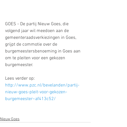
GOES - De partij Nieuw Goes, die 
volgend jaar wil meedoen aan de 
gemeenteraadsverkiezingen in Goes, 
grijpt de commotie over de 
burgemeestersbenoeming in Goes aan 
om te pleiten voor een gekozen 
burgemeester. 
Lees verder op: 
http://www.pzc.nl/bevelanden/partij-
nieuw-goes-pleit-voor-gekozen-
burgemeester~af413c52/
Nieuw Goes