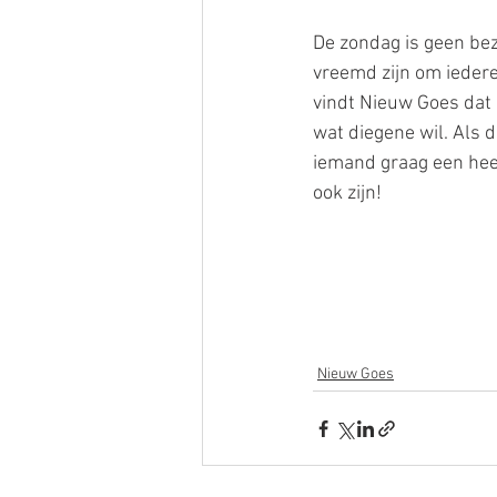
De zondag is geen bez
vreemd zijn om iedere
vindt Nieuw Goes dat 
wat diegene wil. Als d
iemand graag een heer
ook zijn!
Nieuw Goes