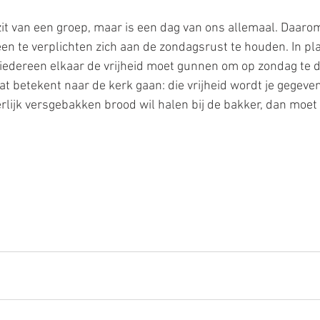
it van een groep, maar is een dag van ons allemaal. Daarom
en te verplichten zich aan de zondagsrust te houden. In pl
iedereen elkaar de vrijheid moet gunnen om op zondag te d
at betekent naar de kerk gaan: die vrijheid wordt je gegeven
lijk versgebakken brood wil halen bij de bakker, dan moet d