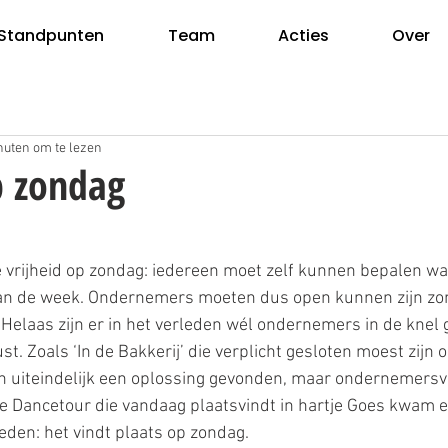
Standpunten
Team
Acties
Over
nuten om te lezen
p zondag
e vrijheid op zondag: iedereen moet zelf kunnen bepalen wa
van de week. Ondernemers moeten dus open kunnen zijn zon
elaas zijn er in het verleden wél ondernemers in de knel 
t. Zoals ‘In de Bakkerij’ die verplicht gesloten moest zijn 
en uiteindelijk een oplossing gevonden, maar ondernemersvri
e Dancetour die vandaag plaatsvindt in hartje Goes kwam ee
eden: het vindt plaats op zondag.