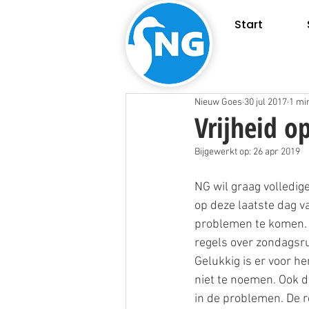
Start
Nieuw Goes
30 jul 2017
1 mi
Vrijheid o
Bijgewerkt op:
26 apr 2019
NG wil graag volledig
op deze laatste dag 
problemen te komen. H
regels over zondagsrus
Gelukkig is er voor h
niet te noemen. Ook d
in de problemen. De r