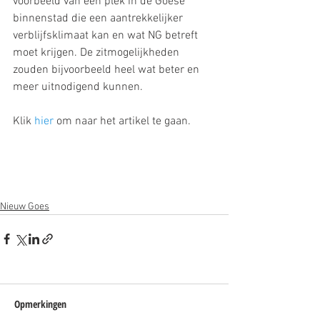
voorbeeld van een plek in de Goese 
binnenstad die een aantrekkelijker 
verblijfsklimaat kan en wat NG betreft 
moet krijgen. De zitmogelijkheden 
zouden bijvoorbeeld heel wat beter en 
meer uitnodigend kunnen. 
Klik 
hier
 om naar het artikel te gaan. 
Nieuw Goes
Opmerkingen