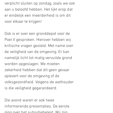
verplicht sluiten op zondag, zoals we ook 
aan u beloofd hebben. Het lijkt erop dat 
er eindelijk een meerderheid is om dit 
voor elkaar te krijgen!
Ook is er over een gronddepot voor de 
Poel V gesproken. Hierover hebben wij 
kritische vragen gesteld. Met name over 
de veiligheid van de omgeving. Er kan 
namelijk licht tot matig vervuilde grond 
worden opgeslagen. We moeten 
zekerheid hebben dat dit geen gevaar 
oplevert voor de omgeving of de 
volksgezondheid. Volgens de wethouder 
is die veiligheid gegarandeerd.
Die avond waren er ook twee 
informerende presentaties. De eerste 
ging over het subsidiebeleid. Wij zijn 