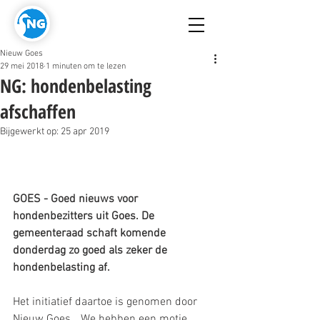
Nieuw Goes
29 mei 2018
1 minuten om te lezen
NG: hondenbelasting
afschaffen
Bijgewerkt op:
25 apr 2019
GOES - Goed nieuws voor 
hondenbezitters uit Goes. De 
gemeenteraad schaft komende 
donderdag zo goed als zeker de 
hondenbelasting af.
Het initiatief daartoe is genomen door 
Nieuw Goes. ,,We hebben een motie 