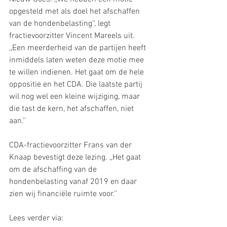
opgesteld met als doel het afschaffen 
van de hondenbelasting'', legt 
fractievoorzitter Vincent Mareels uit. 
,,Een meerderheid van de partijen heeft 
inmiddels laten weten deze motie mee 
te willen indienen. Het gaat om de hele 
oppositie en het CDA. Die laatste partij 
wil nog wel een kleine wijziging, maar 
die tast de kern, het afschaffen, niet 
aan.'' 
CDA-fractievoorzitter Frans van der 
Knaap bevestigt deze lezing. ,,Het gaat 
om de afschaffing van de 
hondenbelasting vanaf 2019 en daar 
zien wij financiële ruimte voor.'' 
Lees verder via: 