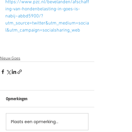
https://www.pzc.nl/bevelanden/afschaff
ing-van-hondenbelasting-in-goes-is-
nabij~abbd5900/?
utm_source=twitter&utm_medium=socia
l&utm_campaign=socialsharing_web
Nieuw Goes
Opmerkingen
Plaats een opmerking...