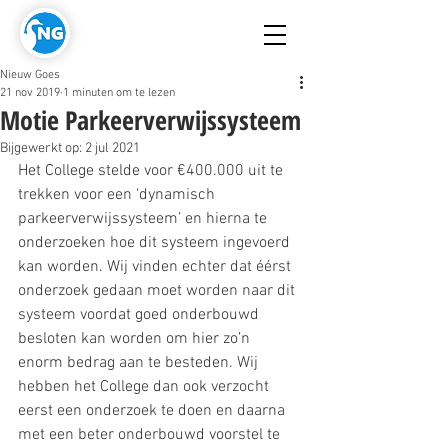
Nieuw Goes
21 nov 2019
1 minuten om te lezen
Motie Parkeerverwijssysteem
Bijgewerkt op:
2 jul 2021
Het College stelde voor €400.000 uit te 
trekken voor een ‘dynamisch 
parkeerverwijssysteem’ en hierna te 
onderzoeken hoe dit systeem ingevoerd 
kan worden. Wij vinden echter dat éérst 
onderzoek gedaan moet worden naar dit 
systeem voordat goed onderbouwd 
besloten kan worden om hier zo’n 
enorm bedrag aan te besteden. Wij 
hebben het College dan ook verzocht 
eerst een onderzoek te doen en daarna 
met een beter onderbouwd voorstel te 