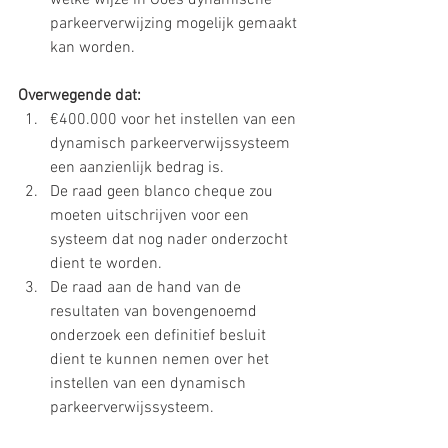
welke wijze in Goes dynamische 
parkeerverwijzing mogelijk gemaakt 
kan worden.
Overwegende dat:
€400.000 voor het instellen van een 
dynamisch parkeerverwijssysteem 
een aanzienlijk bedrag is.
De raad geen blanco cheque zou 
moeten uitschrijven voor een 
systeem dat nog nader onderzocht 
dient te worden.
De raad aan de hand van de 
resultaten van bovengenoemd 
onderzoek een definitief besluit 
dient te kunnen nemen over het 
instellen van een dynamisch 
parkeerverwijssysteem.