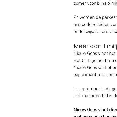
zomer voor bijna 6 mi
Zo worden de parkeerb
armoedebeleid en zor
onderwijsachterstand
Meer dan 1 mil
Nieuw Goes vindt het 
Het College heeft nu 
Nieuw Goes wil het om
experiment met een 
In september is de g
In 2 maanden tijd is 
Nieuw Goes vindt deze