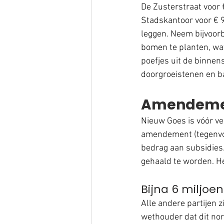
De Zusterstraat voor 
Stadskantoor voor € 9
leggen. Neem bijvoorbe
bomen te planten, wat
poefjes uit de binnen
doorgroeistenen en ba
Amendeme
Nieuw Goes is vóór v
amendement (tegenvoor
bedrag aan subsidies.
gehaald te worden. He
Bijna 6 miljoe
Alle andere partijen z
wethouder dat dit nor