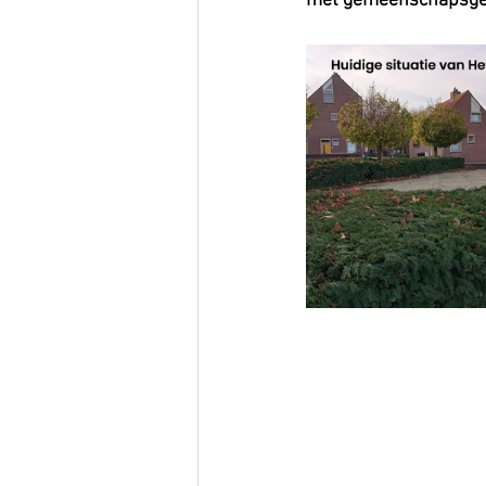
met gemeenschapsgel