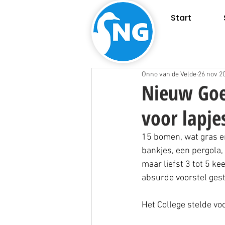
Start
Onno van de Velde
26 nov 2
Nieuw Goe
voor lapje
15 bomen, wat gras en
bankjes, een pergola, 
maar liefst 3 tot 5 ke
absurde voorstel ges
Het College stelde vo