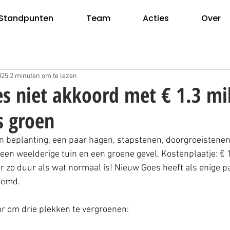
Standpunten
Team
Acties
Over
025
2 minuten om te lezen
s niet akkoord met € 1.3 mi
s groen
 beplanting, een paar hagen, stapstenen, doorgroeistenen
een weelderige tuin en een groene gevel. Kostenplaatje: € 1
er zo duur als wat normaal is! Nieuw Goes heeft als enige par
temd.
or om drie plekken te vergroenen: 