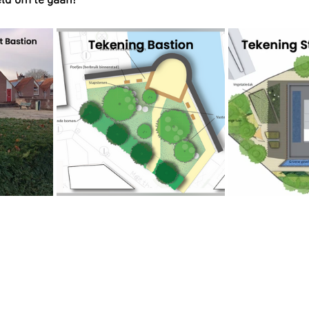
d om te gaan!