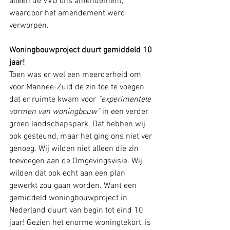
alleen de VVD ons amendement, 
waardoor het amendement werd 
verworpen.
Woningbouwproject duurt gemiddeld 10 
jaar!
Toen was er wel een meerderheid om 
voor Mannee-Zuid de zin toe te voegen 
dat er ruimte kwam voor 
‘’experimentele 
vormen van woningbouw’’ 
in een verder 
groen landschapspark. Dat hebben wij 
ook gesteund, maar het ging ons niet ver 
genoeg. Wij wilden niet alleen die zin 
toevoegen aan de Omgevingsvisie. Wij 
wilden dat ook echt aan een plan 
gewerkt zou gaan worden. Want een 
gemiddeld woningbouwproject in 
Nederland duurt van begin tot eind 10 
jaar! Gezien het enorme woningtekort, is 