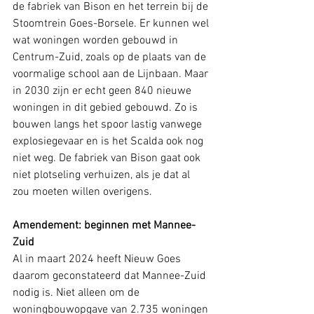
de fabriek van Bison en het terrein bij de 
Stoomtrein Goes-Borsele. Er kunnen wel 
wat woningen worden gebouwd in 
Centrum-Zuid, zoals op de plaats van de 
voormalige school aan de Lijnbaan. Maar 
in 2030 zijn er echt geen 840 nieuwe 
woningen in dit gebied gebouwd. Zo is 
bouwen langs het spoor lastig vanwege 
explosiegevaar en is het Scalda ook nog 
niet weg. De fabriek van Bison gaat ook 
niet plotseling verhuizen, als je dat al 
zou moeten willen overigens.
Amendement: beginnen met Mannee-
Zuid
Al in maart 2024 heeft Nieuw Goes 
daarom geconstateerd dat Mannee-Zuid 
nodig is. Niet alleen om de 
woningbouwopgave van 2.735 woningen 