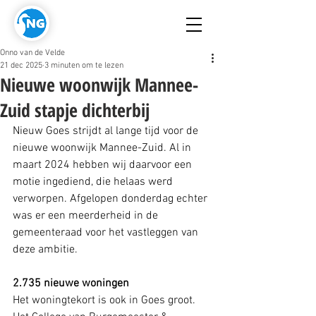
Onno van de Velde
21 dec 2025
3 minuten om te lezen
Nieuwe woonwijk Mannee-
Zuid stapje dichterbij
Nieuw Goes strijdt al lange tijd voor de 
nieuwe woonwijk Mannee-Zuid. Al in 
maart 2024 hebben wij daarvoor een 
motie ingediend, die helaas werd 
verworpen. Afgelopen donderdag echter 
was er een meerderheid in de 
gemeenteraad voor het vastleggen van 
deze ambitie.
2.735 nieuwe woningen
Het woningtekort is ook in Goes groot. 