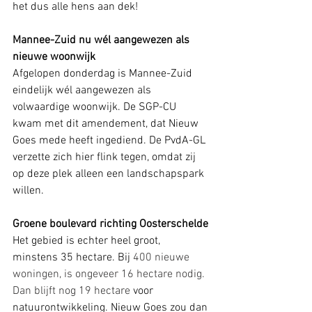
het dus alle hens aan dek!
Mannee-Zuid nu wél aangewezen als 
nieuwe woonwijk
Afgelopen donderdag is Mannee-Zuid 
eindelijk wél aangewezen als 
volwaardige woonwijk. De SGP-CU 
kwam met dit amendement, dat Nieuw 
Goes mede heeft ingediend. De PvdA-GL 
verzette zich hier flink tegen, omdat zij 
op deze plek alleen een landschapspark 
willen.
Groene boulevard richting Oosterschelde
Het gebied is echter heel groot, 
minstens 35 hectare. Bij
 400 nieuwe 
woningen, is ongeveer 16 hectare nodig. 
Dan blijft nog 19 hectare
 voor 
natuurontwikkeling. Nieuw Goes zou dan 