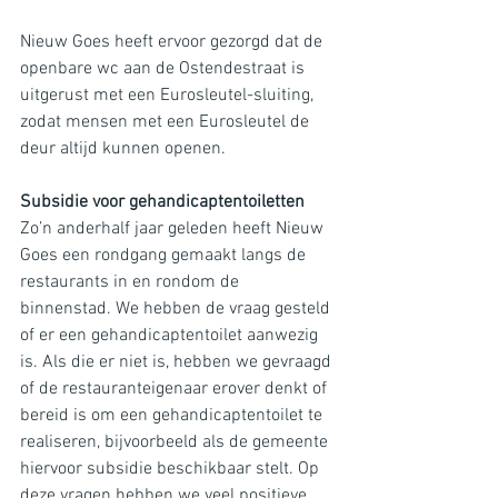
Nieuw Goes heeft ervoor gezorgd dat de 
openbare wc aan de Ostendestraat is 
uitgerust met een Eurosleutel-sluiting, 
zodat mensen met een Eurosleutel de 
deur altijd kunnen openen.
Subsidie voor gehandicaptentoiletten
Zo’n anderhalf jaar geleden heeft Nieuw 
Goes een rondgang gemaakt langs de 
restaurants in en rondom de 
binnenstad. We hebben de vraag gesteld 
of er een gehandicaptentoilet aanwezig 
is. Als die er niet is, hebben we gevraagd 
of de restauranteigenaar erover denkt of 
bereid is om een gehandicaptentoilet te 
realiseren, bijvoorbeeld als de gemeente 
hiervoor subsidie beschikbaar stelt. Op 
deze vragen hebben we veel positieve 