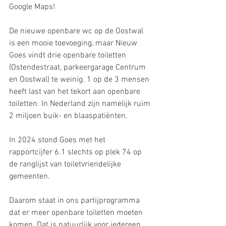
Google Maps! 
De nieuwe openbare wc op de Oostwal 
is een mooie toevoeging, maar Nieuw 
Goes vindt drie openbare toiletten 
(Ostendestraat, parkeergarage Centrum 
en Oostwal) te weinig. 1 op de 3 mensen 
heeft last van het tekort aan openbare 
toiletten. In Nederland zijn namelijk ruim 
2 miljoen buik- en blaaspatiënten. 
In 2024 stond Goes met het 
rapportcijfer 6.1 slechts op plek 74 op 
de ranglijst van toiletvriendelijke 
gemeenten. 
Daarom staat in ons partijprogramma 
dat er meer openbare toiletten moeten 
komen. Dat is natuurlijk voor iedereen 