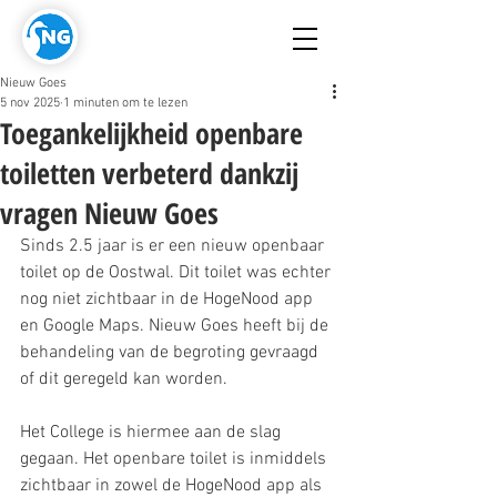
Nieuw Goes
5 nov 2025
1 minuten om te lezen
Toegankelijkheid openbare
toiletten verbeterd dankzij
vragen Nieuw Goes
Sinds 2.5 jaar is er een nieuw openbaar 
toilet op de Oostwal. Dit toilet was echter 
nog niet zichtbaar in de HogeNood app 
en Google Maps. Nieuw Goes heeft bij de 
behandeling van de begroting gevraagd 
of dit geregeld kan worden. 
Het College is hiermee aan de slag 
gegaan. Het openbare toilet is inmiddels 
zichtbaar in zowel de HogeNood app als 