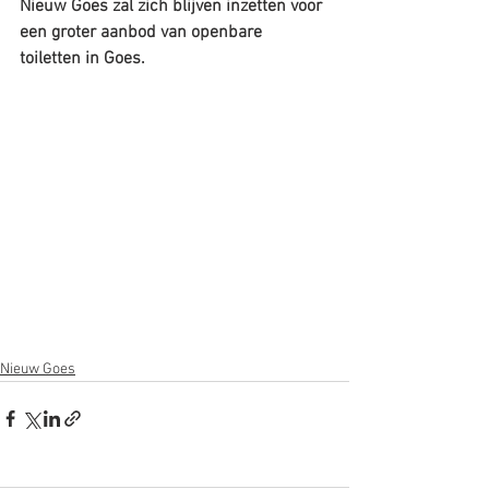
Nieuw Goes zal zich blijven inzetten voor 
een groter aanbod van openbare 
toiletten in Goes.
Nieuw Goes