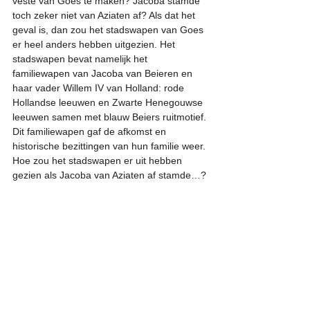
veste van Goes te maken? Jacoba stamde 
toch zeker niet van Aziaten af? Als dat het 
geval is, dan zou het stadswapen van Goes 
er heel anders hebben uitgezien. Het 
stadswapen bevat namelijk het 
familiewapen van Jacoba van Beieren en 
haar vader Willem IV van Holland: rode 
Hollandse leeuwen en Zwarte Henegouwse 
leeuwen samen met blauw Beiers ruitmotief. 
Dit familiewapen gaf de afkomst en 
historische bezittingen van hun familie weer. 
Hoe zou het stadswapen er uit hebben 
gezien als Jacoba van Aziaten af stamde…?