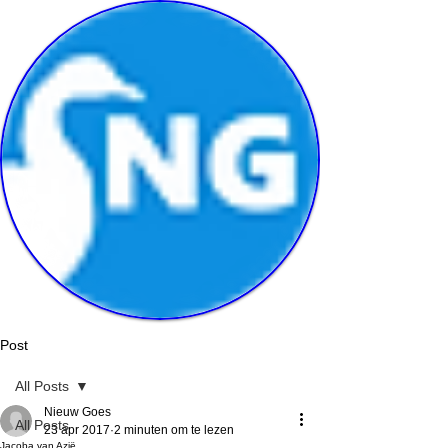
Post
All Posts
Nieuw Goes
All Posts
23 apr 2017
2 minuten om te lezen
Jacoba van Azië