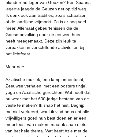
plunderend leger van Geuzen? Een Spaans 
legertje jaagde de Geuzen net op tijd weg. 
Ik denk ook aan tradities, zoals schaatsen 
of de jaarlijkse vrijmarkt. Zo is er nog veel 
meer. Allemaal gebeurtenissen die de 
Goese bevolking door de eeuwen heen 
heeft meegemaakt. Deze zijn leuk te 
verpakken in verschillende activiteiten bij 
het lichtfeest.
Maar nee.
Aziatische muziek, een lampionnentocht, 
Zeeuwse verhalen ‘met een oosters tintje’, 
yoga en Aziatische gerechten. Wat heeft dat 
nu weer met het 600-jarige bestaan van de 
veste te maken? Ik snap het niet. Begrijp 
me niet verkeerd, want ik vind heus dat alle 
vrijwilligers goed hun best doen en er een 
mooi feest van maken, maar ik snap niets 
van het hele thema. Wat heeft Azië met de 