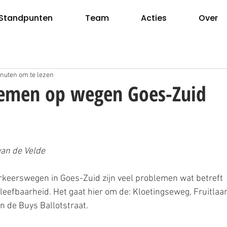
Standpunten
Team
Acties
Over
nuten om te lezen
lemen op wegen Goes-Zuid
van de Velde
erkeerswegen in Goes-Zuid zijn veel problemen wat betreft 
leefbaarheid. Het gaat hier om de: Kloetingseweg, Fruitlaan
 de Buys Ballotstraat.