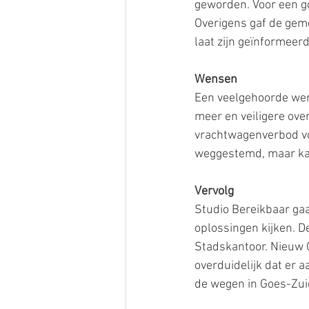
geworden. Voor een go
Overigens gaf de gem
laat zijn geïnformee
Wensen
Een veelgehoorde wen
meer en veiligere ov
vrachtwagenverbod voor
weggestemd, maar ka
Vervolg
Studio Bereikbaar ga
oplossingen kijken. 
Stadskantoor. Nieuw G
overduidelijk dat er
de wegen in Goes-Zuid