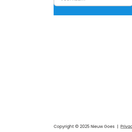
Nieuw Goes
Standpunten
Team
Acties
Copyright © 2025 Nieuw Goes |
Priva