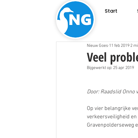
Start
Nieuw Goes
11 feb 2019
2 mi
Veel prob
Bijgewerkt op:
25 apr 2019
Door: Raadslid Onno 
Op vier belangrijke v
verkeersveiligheid en 
Gravenpolderseweg en