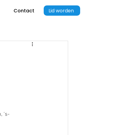
Lid worden
Contact
, ’s-