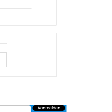
elden).
Aanmelden