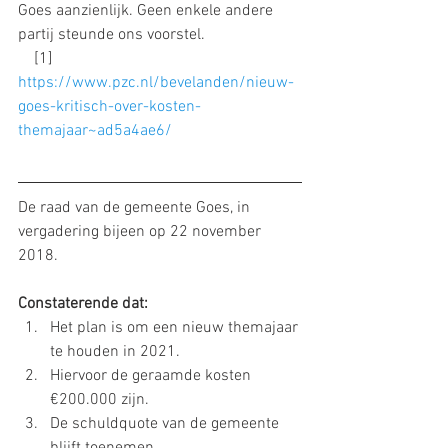
Goes aanzienlijk. Geen enkele andere 
partij steunde ons voorstel.
[1]
https://www.pzc.nl/bevelanden/nieuw-
goes-kritisch-over-kosten-
themajaar~ad5a4ae6/
De raad van de gemeente Goes, in 
vergadering bijeen op 22 november 
2018.
Constaterende dat:
Het plan is om een nieuw themajaar 
te houden in 2021.
Hiervoor de geraamde kosten 
€200.000 zijn.
De schuldquote van de gemeente 