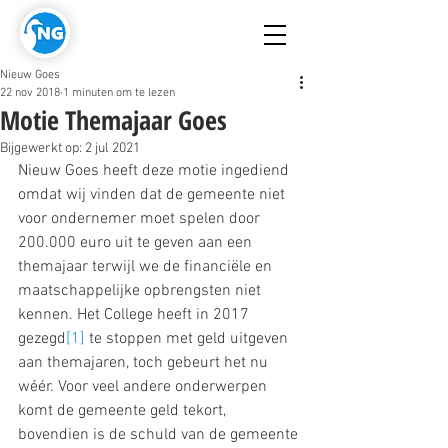
Nieuw Goes
22 nov 2018
1 minuten om te lezen
Motie Themajaar Goes
Bijgewerkt op:
2 jul 2021
Nieuw Goes heeft deze motie ingediend 
omdat wij vinden dat de gemeente niet 
voor ondernemer moet spelen door 
200.000 euro uit te geven aan een 
themajaar terwijl we de financiële en 
maatschappelijke opbrengsten niet 
kennen. Het College heeft in 2017 
gezegd
[1]
 te stoppen met geld uitgeven 
aan themajaren, toch gebeurt het nu 
wéér. Voor veel andere onderwerpen 
komt de gemeente geld tekort, 
bovendien is de schuld van de gemeente 